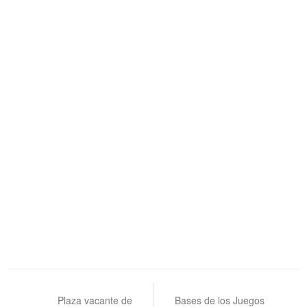
Navegación
de
Plaza vacante de
Bases de los Juegos