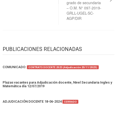
grado de secundaria
– O.M. N° 097-2019-
GRLL-UGEL-SC-
AGP/DIR
PUBLICACIONES RELACIONADAS
COMUNICADO:
CONTRATO DOCENTE 2023 (Adjudicación 20/11/2023)
Plazas vacantes para Adjudicación docente, Nivel Secundaria Ingles y
Matemática día 12/07/2019
ADJUDICACIÓN DOCENTE 18-06-2024
CERRADO