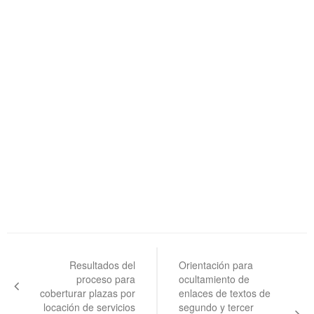
Navegación
de
Resultados del
Orientación para
proceso para
ocultamiento de
entradas
coberturar plazas por
enlaces de textos de
locación de servicios
segundo y tercer