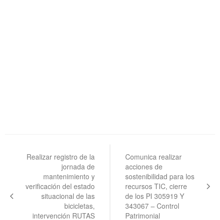
Navegación
de
Realizar registro de la
Comunica realizar
jornada de
acciones de
entradas
mantenimiento y
sostenibilidad para los
verificación del estado
recursos TIC, cierre
situacional de las
de los PI 305919 Y
bicicletas,
343067 – Control
intervención RUTAS
Patrimonial