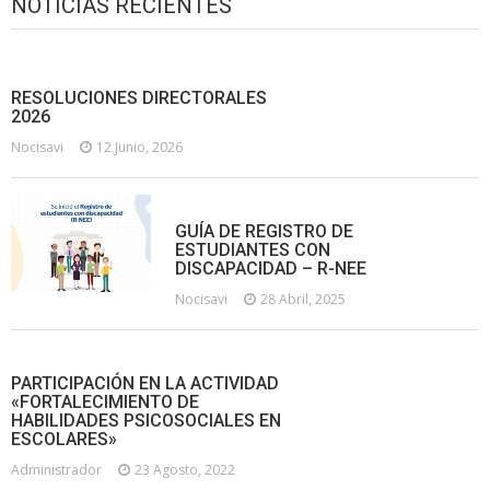
NOTICIAS RECIENTES
RESOLUCIONES DIRECTORALES
2026
Nocisavi
12 Junio, 2026
GUÍA DE REGISTRO DE
ESTUDIANTES CON
DISCAPACIDAD – R-NEE
Nocisavi
28 Abril, 2025
PARTICIPACIÓN EN LA ACTIVIDAD
«FORTALECIMIENTO DE
HABILIDADES PSICOSOCIALES EN
ESCOLARES»
Administrador
23 Agosto, 2022