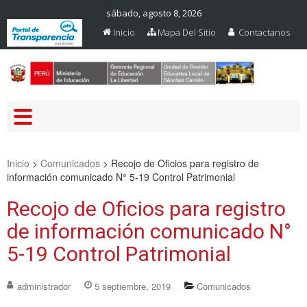
sábado, agosto 8, 2026
Inicio
Mapa Del Sitio
Contactanos
Web Oficial – UGEL Sanchez
UGEL SANCHEZ CARRION
Carrion
Inicio
>
Comunicados
>
Recojo de Oficios para registro de
información comunicado N° 5-19 Control Patrimonial
Recojo de Oficios para registro
de información comunicado N°
5-19 Control Patrimonial
administrador
5 septiembre, 2019
Comunicados