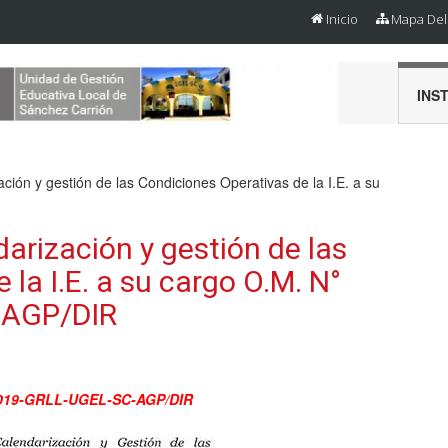
Inicio
Mapa Del 
INS
ción y gestión de las Condiciones Operativas de la I.E. a su
arización y gestión de las
la I.E. a su cargo O.M. N°
-AGP/DIR
6-2019-GRLL-UGEL-SC-AGP/DIR