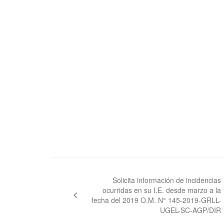
Navegación
de
Solicita información de incidencias
ocurridas en su I.E. desde marzo a la
entradas
fecha del 2019 O.M. N° 145-2019-GRLL-
UGEL-SC-AGP/DIR