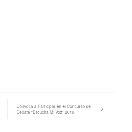
Convoca a Participar en el Concurso de
Debate “Escucha Mi Voz” 2019