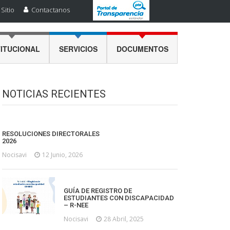
Sitio
Contactanos
TITUCIONAL
SERVICIOS
DOCUMENTOS
NOTICIAS RECIENTES
RESOLUCIONES DIRECTORALES
2026
Nocisavi
12 Junio, 2026
GUÍA DE REGISTRO DE
ESTUDIANTES CON DISCAPACIDAD
– R-NEE
Nocisavi
28 Abril, 2025