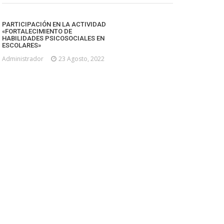
PARTICIPACIÓN EN LA ACTIVIDAD
«FORTALECIMIENTO DE
HABILIDADES PSICOSOCIALES EN
ESCOLARES»
Administrador
23 Agosto, 2022