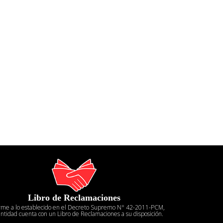
Libro de Reclamaciones
rme a lo establecido en el Decreto Supremo N° 42-2011-PCM,
entidad cuenta con un Libro de Reclamaciones a su disposición.