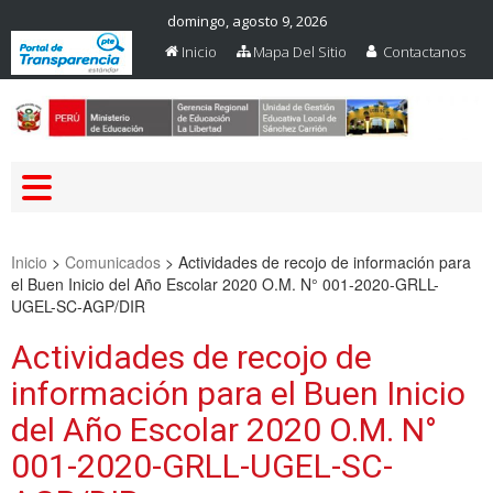
domingo, agosto 9, 2026
Inicio
Mapa Del Sitio
Contactanos
Web Oficial – UGEL Sanchez
UGEL SANCHEZ CARRION
Carrion
Inicio
>
Comunicados
>
Actividades de recojo de información para
el Buen Inicio del Año Escolar 2020 O.M. N° 001-2020-GRLL-
UGEL-SC-AGP/DIR
Actividades de recojo de
información para el Buen Inicio
del Año Escolar 2020 O.M. N°
001-2020-GRLL-UGEL-SC-