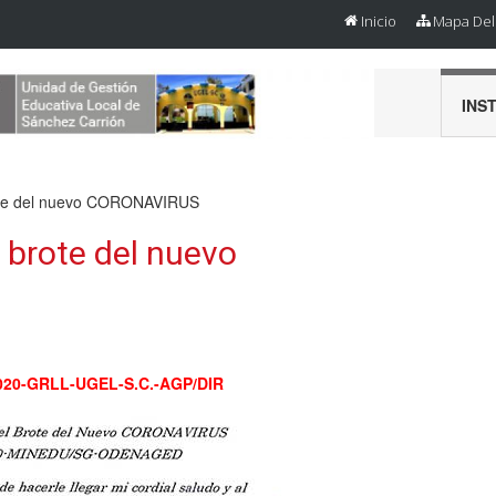
Inicio
Mapa Del 
INS
ote del nuevo CORONAVIRUS
brote del nuevo
-2020-GRLL-UGEL-S.C.-AGP/DIR