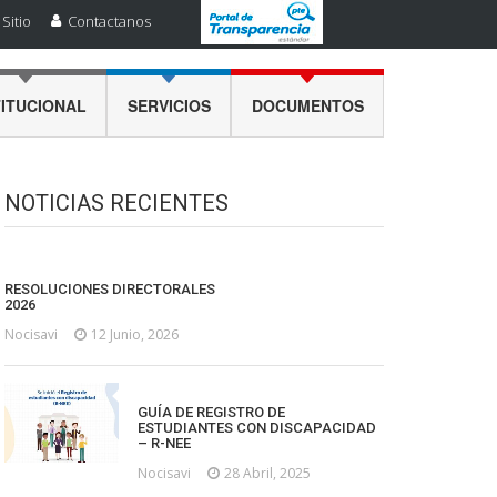
Sitio
Contactanos
TITUCIONAL
SERVICIOS
DOCUMENTOS
NOTICIAS RECIENTES
RESOLUCIONES DIRECTORALES
2026
Nocisavi
12 Junio, 2026
GUÍA DE REGISTRO DE
ESTUDIANTES CON DISCAPACIDAD
– R-NEE
Nocisavi
28 Abril, 2025