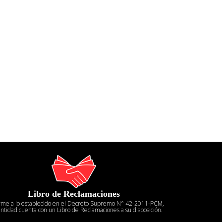
Libro de Reclamaciones
rme a lo establecido en el Decreto Supremo N° 42-2011-PCM,
entidad cuenta con un Libro de Reclamaciones a su disposición.