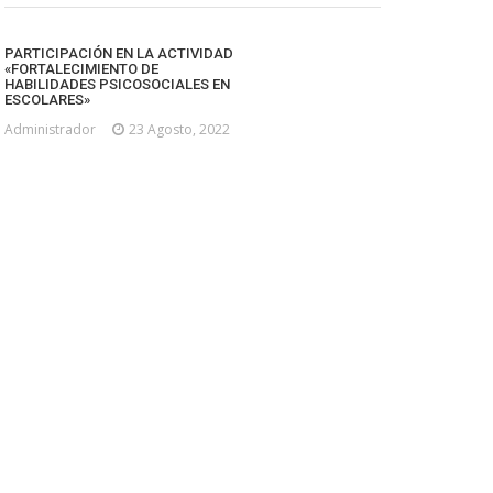
PARTICIPACIÓN EN LA ACTIVIDAD
«FORTALECIMIENTO DE
HABILIDADES PSICOSOCIALES EN
ESCOLARES»
Administrador
23 Agosto, 2022