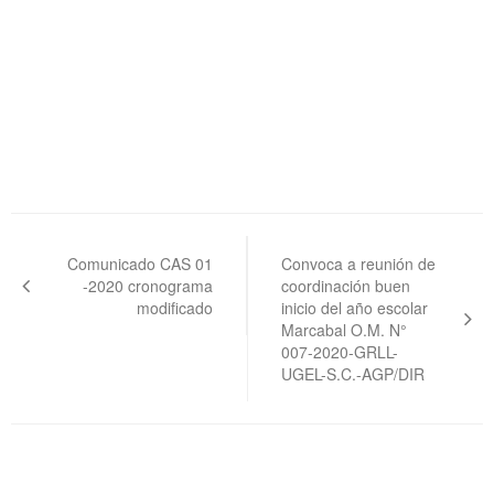
Navegación
de
Comunicado CAS 01
Convoca a reunión de
-2020 cronograma
coordinación buen
entradas
modificado
inicio del año escolar
Marcabal O.M. N°
007-2020-GRLL-
UGEL-S.C.-AGP/DIR