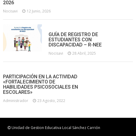
2026
Nocisavi
12 Junio, 2026
GUÍA DE REGISTRO DE
ESTUDIANTES CON
DISCAPACIDAD – R-NEE
Nocisavi
28 Abril, 2025
PARTICIPACIÓN EN LA ACTIVIDAD
«FORTALECIMIENTO DE
HABILIDADES PSICOSOCIALES EN
ESCOLARES»
Administrador
23 Agosto, 2022
Unidad de Gestion Educativa Local Sánchez Carrión