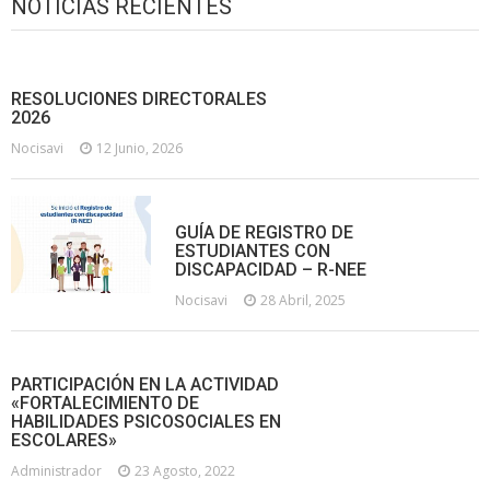
NOTICIAS RECIENTES
RESOLUCIONES DIRECTORALES
2026
Nocisavi
12 Junio, 2026
GUÍA DE REGISTRO DE
ESTUDIANTES CON
DISCAPACIDAD – R-NEE
Nocisavi
28 Abril, 2025
PARTICIPACIÓN EN LA ACTIVIDAD
«FORTALECIMIENTO DE
HABILIDADES PSICOSOCIALES EN
ESCOLARES»
Administrador
23 Agosto, 2022