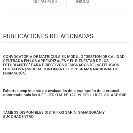
SC-AGP/DIR
INICIAL
PUBLICACIONES RELACIONADAS
CONVOCATORIA DE MATRÍCULA EN MÓDULO “GESTIÓN DE CALIDAD
CENTRADA EN LOS APRENDIZAJES Y EL BIENESTAR DE LOS
ESTUDIANTES” PARA DIRECTIVOS DESIGNADOS DE INSTITUCIÓN
EDUCATIVA (MEJORA CONTINUA DEL PROGRAMA NACIONAL DE
FORMACIÓN)
Exhorta cumplimiento de evaluación del desempeño del personal
contratado pala las II.EE. JEC O.M. N° 122-19-GRLL-UGEL-SC-AGP/DIR
TAMBOS DISPONIBLES DISTRITOS SARÍN, SANAGORÁN Y
SUCCHACENTRO