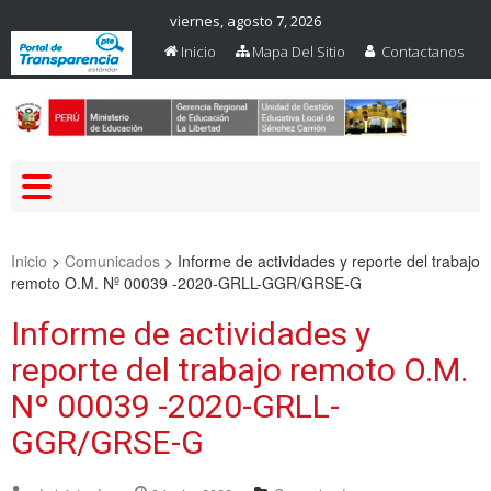
viernes, agosto 7, 2026
Inicio
Mapa Del Sitio
Contactanos
Web Oficial – UGEL Sanchez
UGEL SANCHEZ CARRION
Carrion
Inicio
>
Comunicados
>
Informe de actividades y reporte del trabajo
remoto O.M. Nº 00039 -2020-GRLL-GGR/GRSE-G
Informe de actividades y
reporte del trabajo remoto O.M.
Nº 00039 -2020-GRLL-
GGR/GRSE-G