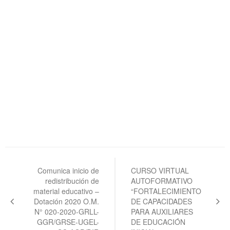
Navegación
de
Comunica inicio de
CURSO VIRTUAL
redistribución de
AUTOFORMATIVO
entradas
material educativo –
“FORTALECIMIENTO
Dotación 2020 O.M.
DE CAPACIDADES
N° 020-2020-GRLL-
PARA AUXILIARES
GGR/GRSE-UGEL-
DE EDUCACIÓN