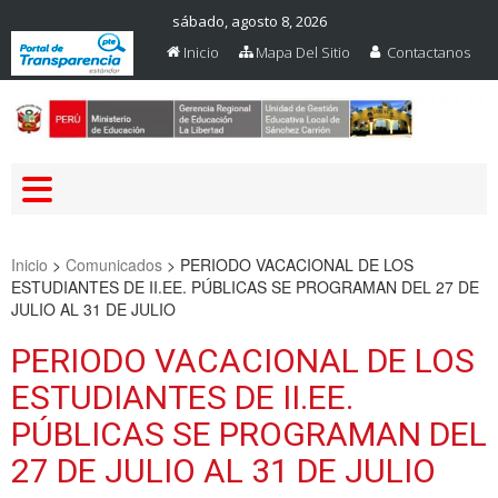
sábado, agosto 8, 2026
Inicio
Mapa Del Sitio
Contactanos
Web Oficial – UGEL Sanchez
UGEL SANCHEZ CARRION
Carrion
Inicio
>
Comunicados
>
PERIODO VACACIONAL DE LOS
ESTUDIANTES DE II.EE. PÚBLICAS SE PROGRAMAN DEL 27 DE
JULIO AL 31 DE JULIO
PERIODO VACACIONAL DE LOS
ESTUDIANTES DE II.EE.
PÚBLICAS SE PROGRAMAN DEL
27 DE JULIO AL 31 DE JULIO