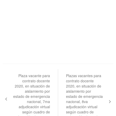
Navegación
de
Plaza vacante para
Plazas vacantes para
contrato docente
contrato docente
entradas
2020, en situación de
2020, en situación de
aislamiento por
aislamiento por
estado de emergencia
estado de emergencia
nacional, 7ma
nacional, 8va
adjudicación virtual
adjudicación virtual
según cuadro de
según cuadro de