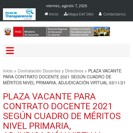
viernes, agosto 7, 2026
Inicio
Mapa Del Sitio
Contactanos
Web Oficial – UGEL Sanchez
UGEL SANCHEZ CARRION
Carrion
Inicio
>
Contratación Docentes y Directivos
>
PLAZA VACANTE
PARA CONTRATO DOCENTE 2021 SEGÚN CUADRO DE
MÉRITOS NIVEL PRIMARIA, ADJUDICACIÓN VIRTUAL 03/11/21
PLAZA VACANTE PARA
CONTRATO DOCENTE 2021
SEGÚN CUADRO DE MÉRITOS
NIVEL PRIMARIA,