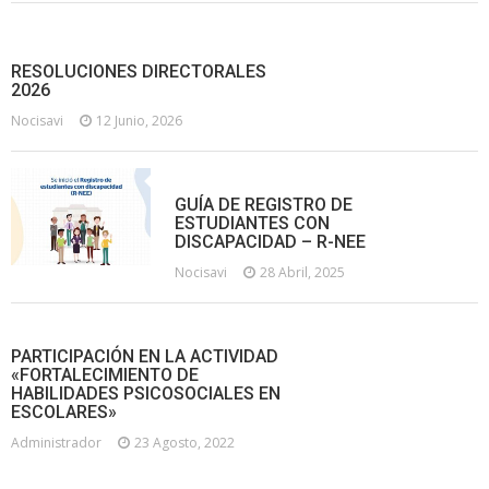
RESOLUCIONES DIRECTORALES
2026
Nocisavi
12 Junio, 2026
GUÍA DE REGISTRO DE
ESTUDIANTES CON
DISCAPACIDAD – R-NEE
Nocisavi
28 Abril, 2025
PARTICIPACIÓN EN LA ACTIVIDAD
«FORTALECIMIENTO DE
HABILIDADES PSICOSOCIALES EN
ESCOLARES»
Administrador
23 Agosto, 2022