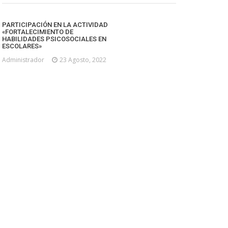
PARTICIPACIÓN EN LA ACTIVIDAD
«FORTALECIMIENTO DE
HABILIDADES PSICOSOCIALES EN
ESCOLARES»
Administrador
23 Agosto, 2022