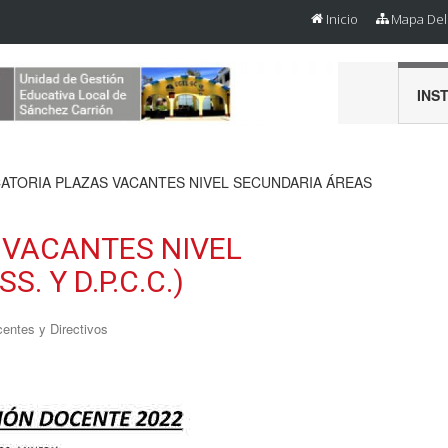
Inicio
Mapa Del 
INS
ATORIA PLAZAS VACANTES NIVEL SECUNDARIA ÁREAS
VACANTES NIVEL
. Y D.P.C.C.)
entes y Directivos