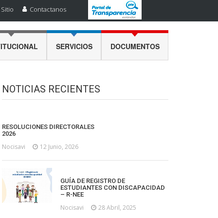
Sitio
Contactanos
TITUCIONAL
SERVICIOS
DOCUMENTOS
NOTICIAS RECIENTES
RESOLUCIONES DIRECTORALES
2026
Nocisavi
12 Junio, 2026
GUÍA DE REGISTRO DE
ESTUDIANTES CON DISCAPACIDAD
– R-NEE
Nocisavi
28 Abril, 2025