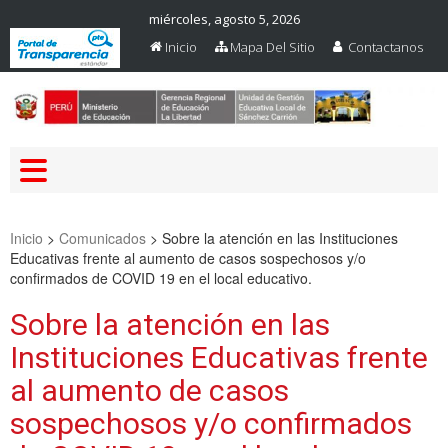
miércoles, agosto 5, 2026
Inicio
Mapa Del Sitio
Contactanos
Web Oficial – UGEL Sanchez
UGEL SANCHEZ CARRION
Carrion
Inicio
>
Comunicados
>
Sobre la atención en las Instituciones
Educativas frente al aumento de casos sospechosos y/o
confirmados de COVID 19 en el local educativo.
Sobre la atención en las
Instituciones Educativas frente
al aumento de casos
sospechosos y/o confirmados