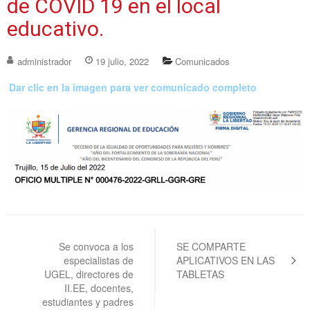
de COVID 19 en el local
educativo.
administrador
19 julio, 2022
Comunicados
Dar clic en la imagen para ver comunicado completo
Navegación
de
Se convoca a los
SE COMPARTE
especialistas de
APLICATIVOS EN LAS
entradas
UGEL, directores de
TABLETAS
II.EE, docentes,
estudiantes y padres