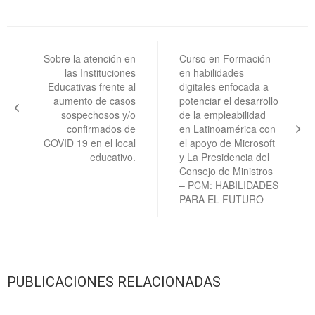
Navegación
de
Sobre la atención en
Curso en Formación
las Instituciones
en habilidades
entradas
Educativas frente al
digitales enfocada a
aumento de casos
potenciar el desarrollo
sospechosos y/o
de la empleabilidad
confirmados de
en Latinoamérica con
COVID 19 en el local
el apoyo de Microsoft
educativo.
y La Presidencia del
Consejo de Ministros
– PCM: HABILIDADES
PARA EL FUTURO
PUBLICACIONES RELACIONADAS