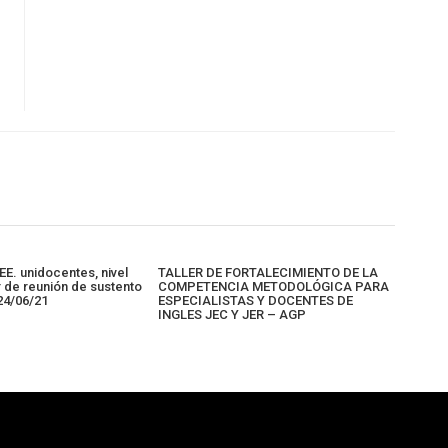
EE. unidocentes, nivel
TALLER DE FORTALECIMIENTO DE LA
ar de reunión de sustento
COMPETENCIA METODOLÓGICA PARA
 24/06/21
ESPECIALISTAS Y DOCENTES DE
INGLES JEC Y JER – AGP