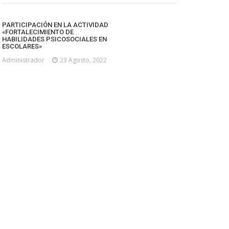
PARTICIPACIÓN EN LA ACTIVIDAD
«FORTALECIMIENTO DE
HABILIDADES PSICOSOCIALES EN
ESCOLARES»
Administrador
23 Agosto, 2022