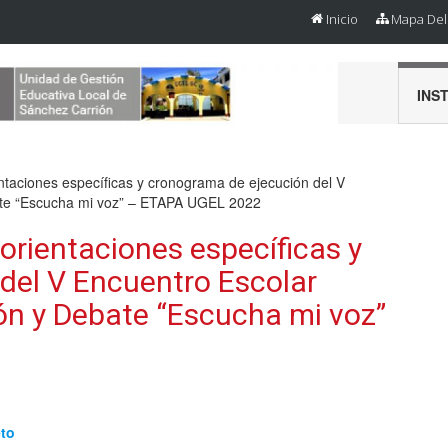
Inicio
Mapa Del 
INS
ntaciones específicas y cronograma de ejecución del V
ate “Escucha mi voz” – ETAPA UGEL 2022
orientaciones específicas y
del V Encuentro Escolar
n y Debate “Escucha mi voz”
eto