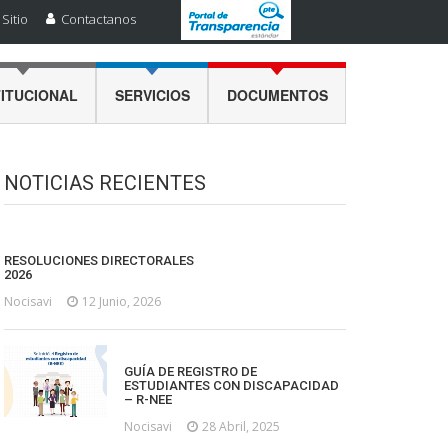
Sitio
Contactanos
TITUCIONAL
SERVICIOS
DOCUMENTOS
NOTICIAS RECIENTES
RESOLUCIONES DIRECTORALES
2026
Nocisavi
12 Junio, 2026
GUÍA DE REGISTRO DE
ESTUDIANTES CON DISCAPACIDAD
– R-NEE
Nocisavi
28 Abril, 2025