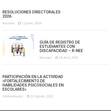
RESOLUCIONES DIRECTORALES
2026
Nocisavi
12 Junio, 2026
GUÍA DE REGISTRO DE
ESTUDIANTES CON
DISCAPACIDAD – R-NEE
Nocisavi
28 Abril, 2025
PARTICIPACIÓN EN LA ACTIVIDAD
«FORTALECIMIENTO DE
HABILIDADES PSICOSOCIALES EN
ESCOLARES»
Administrador
23 Agosto, 2022