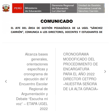
Navegación
de
Alcanza bases
CRONOGRAMA
generales,
MODOFICADO DEL
entradas
orientaciones
PROCEDIMIENTO DE
específicas y
ENCARGATURA
cronograma de
PARA EL AÑO 2022
ejecución del V
DIRECTOR CETPRO
Encuentro Escolar
«NUESTRA SEÑORA
Regional de
DE LA ALTA GRACIA»
Argumentación y
Debate “Escucha mi
voz” – ETAPA UGEL
2022