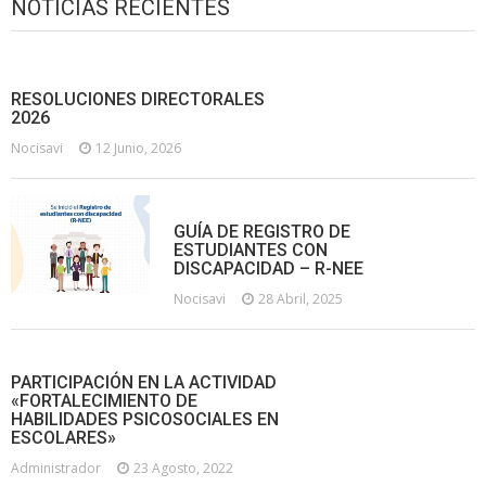
NOTICIAS RECIENTES
RESOLUCIONES DIRECTORALES
2026
Nocisavi
12 Junio, 2026
GUÍA DE REGISTRO DE
ESTUDIANTES CON
DISCAPACIDAD – R-NEE
Nocisavi
28 Abril, 2025
PARTICIPACIÓN EN LA ACTIVIDAD
«FORTALECIMIENTO DE
HABILIDADES PSICOSOCIALES EN
ESCOLARES»
Administrador
23 Agosto, 2022