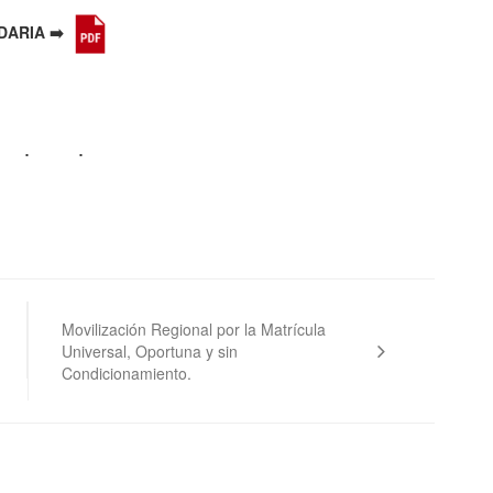
DARIA ➡️
Movilización Regional por la Matrícula
Universal, Oportuna y sin
Condicionamiento.