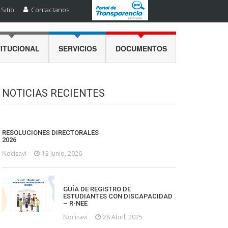
Sitio
Contactanos
TITUCIONAL
SERVICIOS
DOCUMENTOS
NOTICIAS RECIENTES
RESOLUCIONES DIRECTORALES
2026
Nocisavi
12 Junio, 2026
GUÍA DE REGISTRO DE
ESTUDIANTES CON DISCAPACIDAD
– R-NEE
Nocisavi
28 Abril, 2025