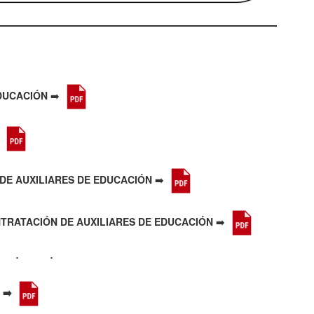
DUCACIÓN
➡️
️
DE AUXILIARES DE EDUCACIÓN
➡️
TRATACIÓN DE AUXILIARES DE EDUCACIÓN
➡️
 ➡️