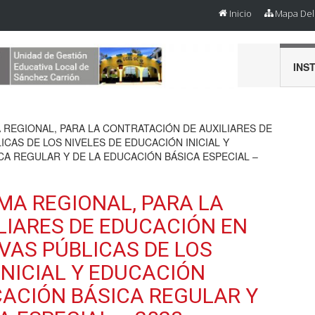
Inicio
Mapa Del 
INS
EGIONAL, PARA LA CONTRATACIÓN DE AUXILIARES DE
CAS DE LOS NIVELES DE EDUCACIÓN INICIAL Y
A REGULAR Y DE LA EDUCACIÓN BÁSICA ESPECIAL –
A REGIONAL, PARA LA
LIARES DE EDUCACIÓN EN
VAS PÚBLICAS DE LOS
INICIAL Y EDUCACIÓN
CACIÓN BÁSICA REGULAR Y