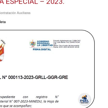
 ESPECIAL – 2023.
ontratación Auxiliares
leta