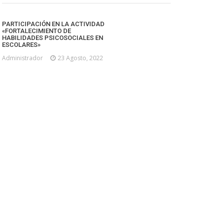
PARTICIPACIÓN EN LA ACTIVIDAD
«FORTALECIMIENTO DE
HABILIDADES PSICOSOCIALES EN
ESCOLARES»
Administrador
23 Agosto, 2022