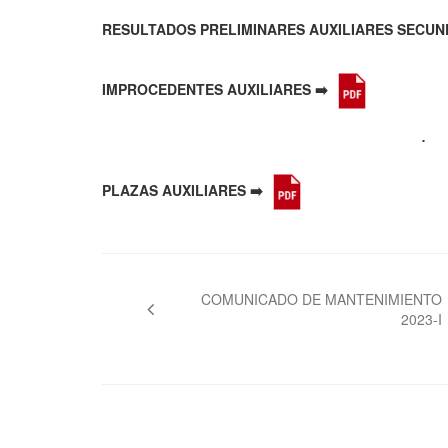
RESULTADOS PRELIMINARES AUXILIARES SECUN
IMPROCEDENTES AUXILIARES ➡️
PLAZAS AUXILIARES ➡️
Navegación
de
COMUNICADO DE MANTENIMIENTO
2023-I
entradas