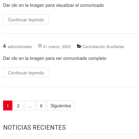
Dar clic en la imagen para visualizar el comunicado
Continuar leyendo
administrador
31 marzo, 2023
Contratación Auxiliares
Dar clic en la imagen para ver comunicado completo
Continuar leyendo
Navegación
1
2
…
6
Siguientes
de
entradas
NOTICIAS RECIENTES