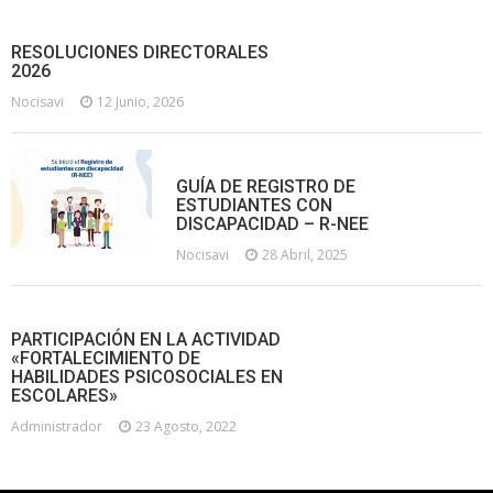
RESOLUCIONES DIRECTORALES
2026
Nocisavi
12 Junio, 2026
GUÍA DE REGISTRO DE
ESTUDIANTES CON
DISCAPACIDAD – R-NEE
Nocisavi
28 Abril, 2025
PARTICIPACIÓN EN LA ACTIVIDAD
«FORTALECIMIENTO DE
HABILIDADES PSICOSOCIALES EN
ESCOLARES»
Administrador
23 Agosto, 2022