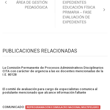
ÁREA DE GESTIÓN
EXPEDIENTES
entradas
PEDAGÓGICA
EDUCACIÓN FÍSICA
PRIMARIA – FASE
EVALUACIÓN DE
EXPEDIENTES
PUBLICACIONES RELACIONADAS
La Comisión Permanente de Procesos Administrativos Disciplinarios
CITA con carácter de urgencia a las ex docentes mencionadas de la
I.E. 80128
El comité de avaluación para cargo de especialistas comunica al
postulante mencionado que alcance información faltante
COMUNICADO:
REPROGRAMACIÓN II SIMULACRO NACIONAL MULTIPELIGRO