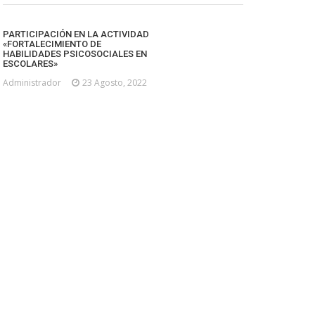
PARTICIPACIÓN EN LA ACTIVIDAD
«FORTALECIMIENTO DE
HABILIDADES PSICOSOCIALES EN
ESCOLARES»
Administrador
23 Agosto, 2022