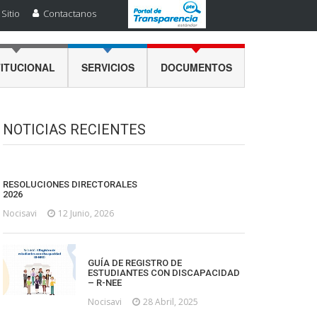
Sitio
Contactanos
TITUCIONAL
SERVICIOS
DOCUMENTOS
NOTICIAS RECIENTES
RESOLUCIONES DIRECTORALES
2026
Nocisavi
12 Junio, 2026
GUÍA DE REGISTRO DE
ESTUDIANTES CON DISCAPACIDAD
– R-NEE
Nocisavi
28 Abril, 2025