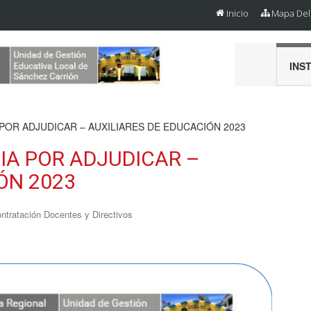
Inicio
Mapa Del 
INS
POR ADJUDICAR – AUXILIARES DE EDUCACIÓN 2023
IA POR ADJUDICAR –
ÓN 2023
ntratación Docentes y Directivos