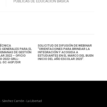
PÚBLICAS DE EDUCACIÓN BÁSICA
TÉCNICA
SOLICITUD DE DIFUSIÓN DE WEBINAR
S GENERALES PARA EL
“ORIENTACIONES PARA BRINDAR LA
 SEMANAS DE GESTIÓN
INTEGRACIÓN Y ACOGIDA A
AR 2022 – OFICIO
ESTUDIANTES EN EL MARCO DEL BUEN
10-2022-GRLL-
INICIO DEL AÑO ESCOLAR 2023”.
L-SC-AGP/DIR
 - Sánchez Carrión - La Libertad