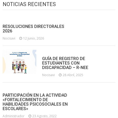
NOTICIAS RECIENTES
RESOLUCIONES DIRECTORALES
2026
Nocisavi
12 Junio, 2026
GUÍA DE REGISTRO DE
ESTUDIANTES CON
DISCAPACIDAD – R-NEE
Nocisavi
28 Abril, 2025
PARTICIPACIÓN EN LA ACTIVIDAD
«FORTALECIMIENTO DE
HABILIDADES PSICOSOCIALES EN
ESCOLARES»
Administrador
23 Agosto, 2022