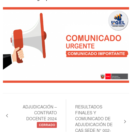
Navegación
de
ADJUDICACIÓN –
RESULTADOS
CONTRATO
FINALES Y
entradas
DOCENTE 2024
COMUNICADO DE
ADJUDICACIÓN DE
CERRADO
CAS SEDE N° 002-