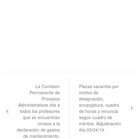
Navegación
de
La Comisión
Plazas vacantes por
Permanente de
motivo de
entradas
Procesos
designación,
Administrativos cita a
encargatura, cuadro
todos los profesores
de horas y renuncia
que se encuentran
según cuadro de
omisos a la
méritos. Adjudicación
declaración de gastos
día 03/04/19.
de mantenimiento.