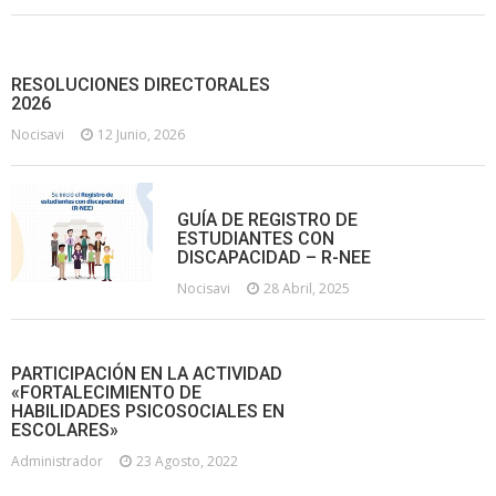
RESOLUCIONES DIRECTORALES
2026
Nocisavi
12 Junio, 2026
GUÍA DE REGISTRO DE
ESTUDIANTES CON
DISCAPACIDAD – R-NEE
Nocisavi
28 Abril, 2025
PARTICIPACIÓN EN LA ACTIVIDAD
«FORTALECIMIENTO DE
HABILIDADES PSICOSOCIALES EN
ESCOLARES»
Administrador
23 Agosto, 2022