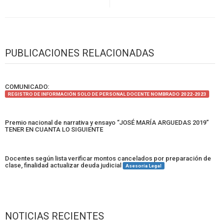
PUBLICACIONES RELACIONADAS
COMUNICADO:
REGISTRO DE INFORMACIÓN SOLO DE PERSONAL DOCENTE NOMBRADO 2022-2023
Premio nacional de narrativa y ensayo “JOSÉ MARÍA ARGUEDAS 2019”
TENER EN CUANTA LO SIGUIENTE
Docentes según lista verificar montos cancelados por preparación de
clase, finalidad actualizar deuda judicial
Asesoría Legal
NOTICIAS RECIENTES