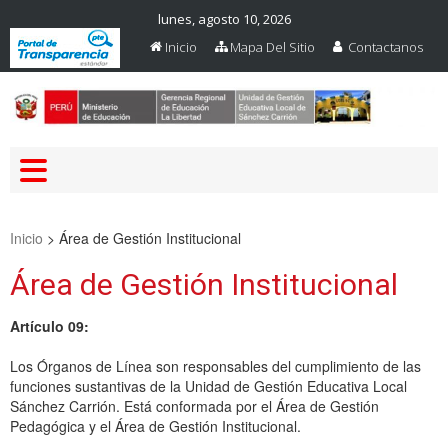
lunes, agosto 10, 2026
Inicio
Mapa Del Sitio
Contactanos
Web Oficial – UGEL Sanchez
UGEL SANCHEZ CARRION
Carrion
Inicio
>
Área de Gestión Institucional
Área de Gestión Institucional
Artículo 09:
Los Órganos de Línea son responsables del cumplimiento de las
funciones sustantivas de la Unidad de Gestión Educativa Local
Sánchez Carrión. Está conformada por el Área de Gestión
Pedagógica y el Área de Gestión Institucional.