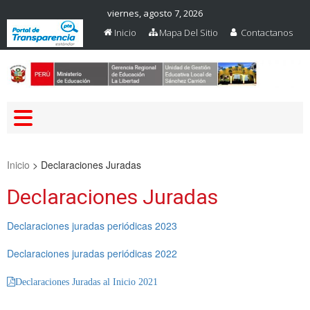
viernes, agosto 7, 2026
Inicio
Mapa Del Sitio
Contactanos
Web Oficial – UGEL Sanchez
UGEL SANCHEZ CARRION
Carrion
Inicio
>
Declaraciones Juradas
Declaraciones Juradas
Declaraciones juradas periódicas 2023
Declaraciones juradas periódicas 2022
Declaraciones Juradas al Inicio 2021