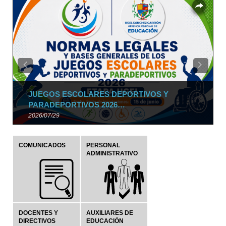
SHARE
TWEET
Overlays
Previous
Next
JUEGOS ESCOLARES DEPORTIVOS Y
PARADEPORTIVOS 2026…
2026/07/29
COMUNICADOS
PERSONAL
ADMINISTRATIVO
DOCENTES Y
AUXILIARES DE
DIRECTIVOS
EDUCACIÓN