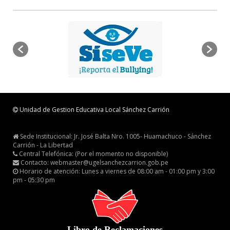
Unidad de Gestion Educativa Local Sánchez Carrión
Sede Institucional: Jr. José Balta Nro. 1005- Huamachuco - Sánchez
Carrión - La Libertad
Central Telefónica: (Por el momento no disponible)
Contacto: webmaster@ugelsanchezcarrion.gob.pe
Horario de atención: Lunes a viernes de 08:00 am - 01:00 pm y 3:00
pm - 05:30 pm
Libro de Reclamaciones