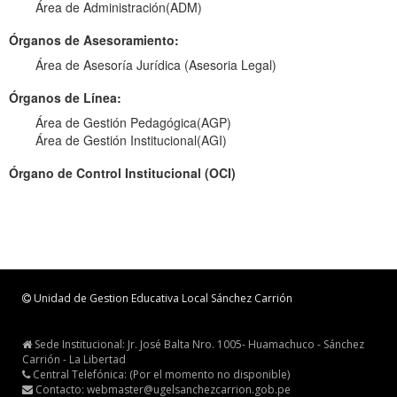
Área de Administración(ADM)
Órganos de Asesoramiento:
Área de Asesoría Jurídica (Asesoria Legal)
Órganos de Línea:
Área de Gestión Pedagógica(AGP)
Área de Gestión Institucional(AGI)
Órgano de Control Institucional (OCI)
Unidad de Gestion Educativa Local Sánchez Carrión
Sede Institucional: Jr. José Balta Nro. 1005- Huamachuco - Sánchez
Carrión - La Libertad
Central Telefónica: (Por el momento no disponible)
Contacto: webmaster@ugelsanchezcarrion.gob.pe