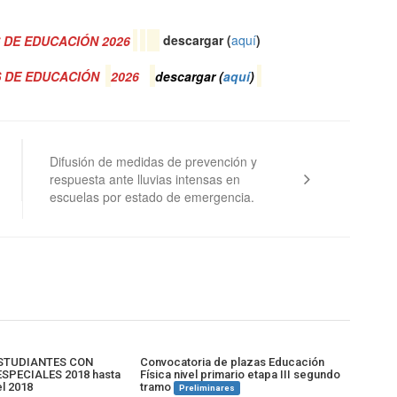
 DE EDUCACIÓN 2026
descargar (
aquí
)
S DE EDUCACIÓN
2026
descargar (
a
quí
)
Difusión de medidas de prevención y
respuesta ante lluvias intensas en
escuelas por estado de emergencia.
ESTUDIANTES CON
Convocatoria de plazas Educación
SPECIALES 2018 hasta
Física nivel primario etapa III segundo
el 2018
tramo
Preliminares