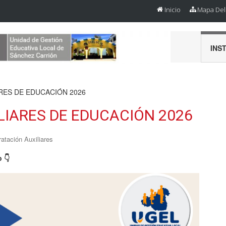
Inicio
Mapa Del 
INS
RES DE EDUCACIÓN 2026
LIARES DE EDUCACIÓN 2026
ratación Auxiliares
o
👇