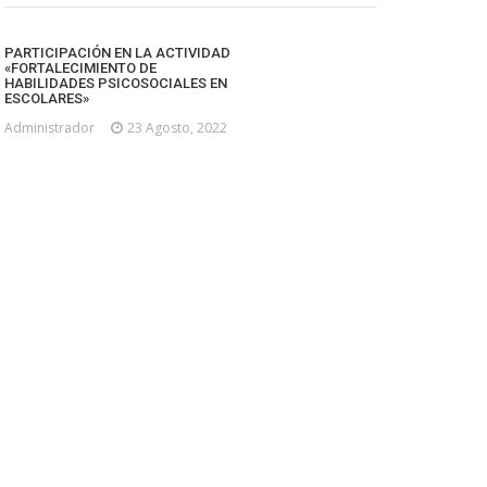
PARTICIPACIÓN EN LA ACTIVIDAD
«FORTALECIMIENTO DE
HABILIDADES PSICOSOCIALES EN
ESCOLARES»
Administrador
23 Agosto, 2022