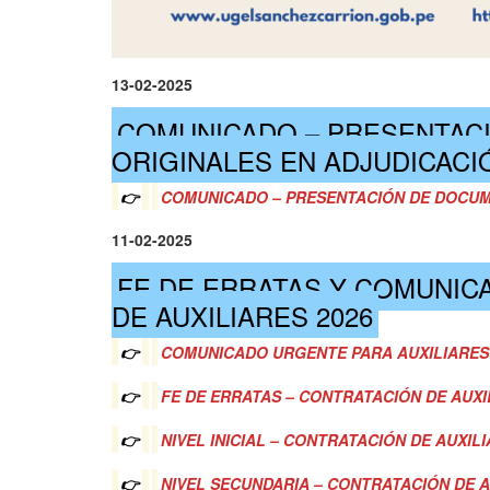
13-02-2025
COMUNICADO – PRESENTAC
ORIGINALES EN ADJUDICACI
👉
COMUNICADO – PRESENTACIÓN DE DOCUM
11-02-2025
FE DE ERRATAS Y COMUNIC
DE AUXILIARES 2026
👉
COMUNICADO URGENTE PARA AUXILIARES
👉
FE DE ERRATAS – CONTRATACIÓN DE AUXI
👉
NIVEL INICIAL – CONTRATACIÓN DE AUXILI
👉
NIVEL SECUNDARIA – CONTRATACIÓN DE A