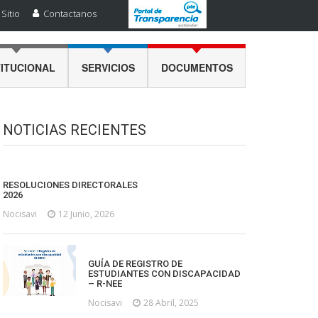
Sitio
Contactanos
TITUCIONAL
SERVICIOS
DOCUMENTOS
NOTICIAS RECIENTES
RESOLUCIONES DIRECTORALES
2026
Nocisavi
12 Junio, 2026
GUÍA DE REGISTRO DE
ESTUDIANTES CON DISCAPACIDAD
– R-NEE
Nocisavi
28 Abril, 2025