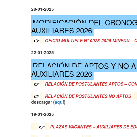
28-01-2025
MODIFICACIÓN DEL CRONOG
AUXILIARES 2026
👉
OFICIO MÚLTIPLE N° 0028-2026-MINEDU –
22-01-2025
RELACIÓN DE APTOS Y NO 
AUXILIARES 2026
👉
RELACIÓN DE POSTULANTES APTOS – CON
👉
RELACIÓN DE POSTULANTES NO APTOS
descargar (
a
quí
)
19-01-2025
👉
PLAZAS VACANTES – AUXILIARES DE ED