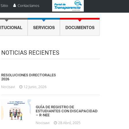
Sitio
Contactanos
TITUCIONAL
SERVICIOS
DOCUMENTOS
NOTICIAS RECIENTES
RESOLUCIONES DIRECTORALES
2026
Nocisavi
12 Junio, 2026
GUÍA DE REGISTRO DE
ESTUDIANTES CON DISCAPACIDAD
– R-NEE
Nocisavi
28 Abril, 2025