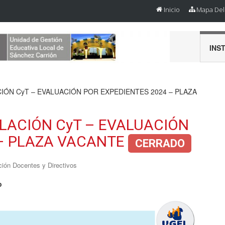
Inicio
Mapa Del 
INS
IÓN CyT – EVALUACIÓN POR EXPEDIENTES 2024 – PLAZA
LACIÓN CyT – EVALUACIÓN
 – PLAZA VACANTE
CERRADO
ción Docentes y Directivos
o