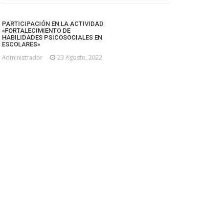
PARTICIPACIÓN EN LA ACTIVIDAD
«FORTALECIMIENTO DE
HABILIDADES PSICOSOCIALES EN
ESCOLARES»
Administrador
23 Agosto, 2022