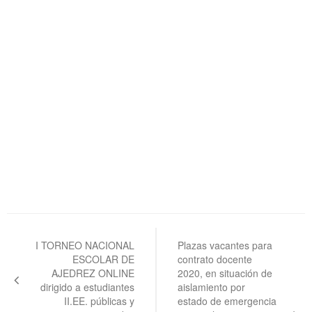
Navegación
de
I TORNEO NACIONAL
Plazas vacantes para
ESCOLAR DE
contrato docente
entradas
AJEDREZ ONLINE
2020, en situación de
dirigido a estudiantes
aislamiento por
II.EE. públicas y
estado de emergencia