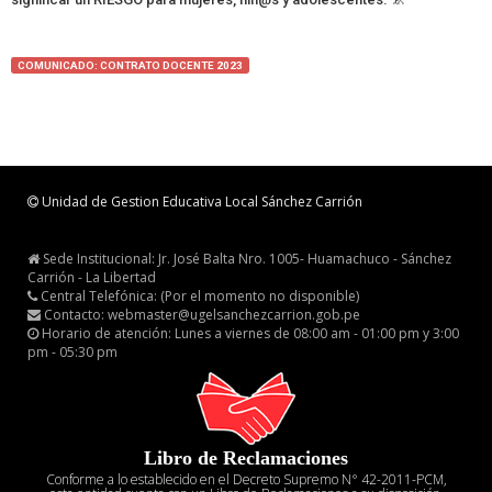
COMUNICADO: CONTRATO DOCENTE 2023
Unidad de Gestion Educativa Local Sánchez Carrión
Sede Institucional: Jr. José Balta Nro. 1005- Huamachuco - Sánchez
Carrión - La Libertad
Central Telefónica: (Por el momento no disponible)
Contacto: webmaster@ugelsanchezcarrion.gob.pe
Horario de atención: Lunes a viernes de 08:00 am - 01:00 pm y 3:00
pm - 05:30 pm
Libro de Reclamaciones
Conforme a lo establecido en el Decreto Supremo N° 42-2011-PCM,