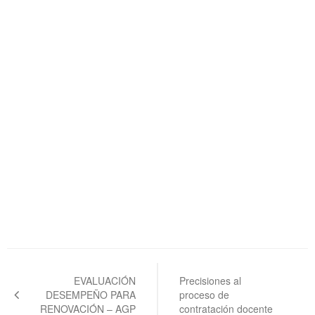
Navegación
de
EVALUACIÓN
Precisiones al
DESEMPEÑO PARA
proceso de
entradas
RENOVACIÓN – AGP
contratación docente