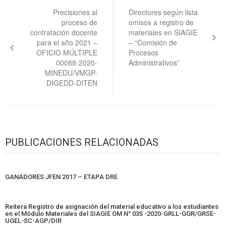
de
Precisiones al
Directores según lista
proceso de
omisos a registro de
entradas
contratación docente
materiales en SIAGIE
para el año 2021 –
– “Comisión de
OFICIO MÚLTIPLE
Procesos
00088-2020-
Administrativos”
MINEDU/VMGP-
DIGEDD-DITEN
PUBLICACIONES RELACIONADAS
GANADORES JFEN 2017 – ETAPA DRE
Reitera Registro de asignación del material educativo a los estudiantes
en el Módulo Materiales del SIAGIE OM N° 035 -2020-GRLL-GGR/GRSE-
UGEL-SC-AGP/DIR