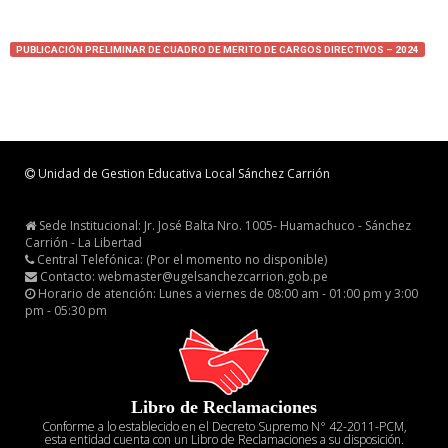
PUBLICACIÓN PRELIMINAR DE CUADRO DE MERITO DE CARGOS DIRECTIVOS – 2024
Unidad de Gestion Educativa Local Sánchez Carrión
Sede Institucional: Jr. José Balta Nro. 1005- Huamachuco - Sánchez
Carrión - La Libertad
Central Telefónica: (Por el momento no disponible)
Contacto: webmaster@ugelsanchezcarrion.gob.pe
Horario de atención: Lunes a viernes de 08:00 am - 01:00 pm y 3:00
pm - 05:30 pm
Libro de Reclamaciones
Conforme a lo establecido en el Decreto Supremo N° 42-2011-PCM,
esta entidad cuenta con un Libro de Reclamaciones a su disposición.