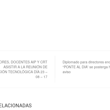
ORES, DOCENTES AIP Y CRT
Diplomado para directores en
ASISTIR A LA REUNIÓN DE
“PONTE AL DIA” se posterga 
CIÓN TECNOLÓGICA DÍA 23 –
aviso
08 – 17
RELACIONADAS