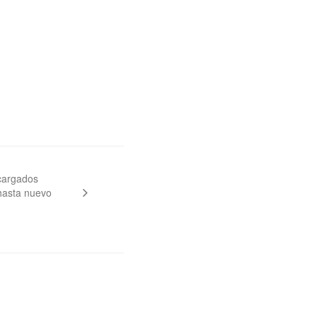
cargados
hasta nuevo