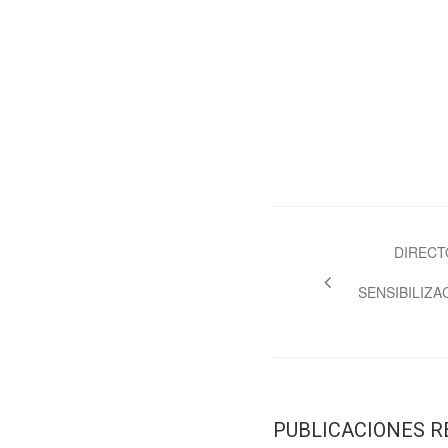
Navegación
de
DIRECT
entradas
SENSIBILIZA
PUBLICACIONES 