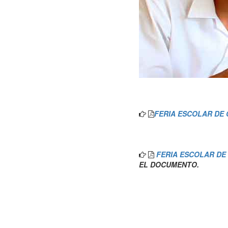
FERIA ESCOLAR DE 
FERIA ESCOLAR DE
EL DOCUMENTO.