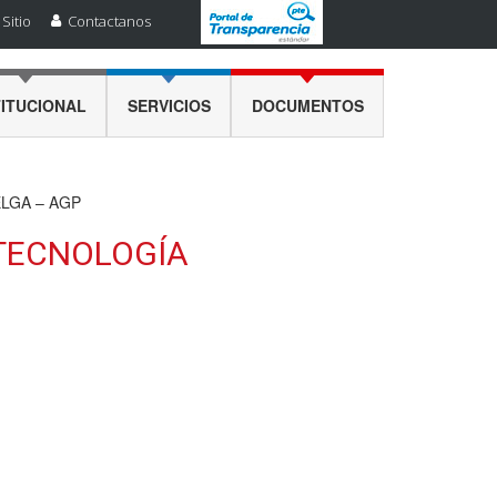
Sitio
Contactanos
TITUCIONAL
SERVICIOS
DOCUMENTOS
LGA – AGP
 TECNOLOGÍA