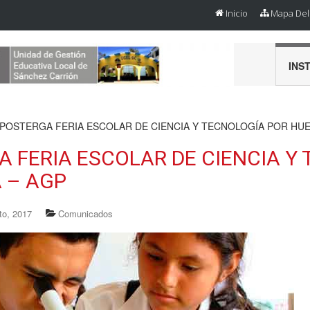
Inicio
Mapa Del 
INS
 POSTERGA FERIA ESCOLAR DE CIENCIA Y TECNOLOGÍA POR HUE
A FERIA ESCOLAR DE CIENCIA Y
 – AGP
to, 2017
Comunicados