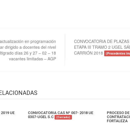
e actualización en programación
CONVOCATORIA DE PLAZAS 
lar dirigido a docentes del nivel
ETAPA III TRAMO 2 UGEL S
ltigrado días 26 y 27 – 02 – 18
CARRIÓN 2018
(Procedentes im
vacantes limitadas – AGP
RELACIONADAS
 2019 UE
CONVOCATORIA CAS Nº 007- 2018 UE
PROCESO DE
0307-UGEL S.C
CONTRATACI
(Cerrado)
FORTALEZA