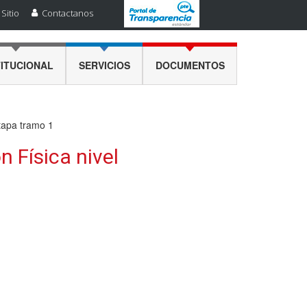
Sitio
Contactanos
TITUCIONAL
SERVICIOS
DOCUMENTOS
etapa tramo 1
 Física nivel