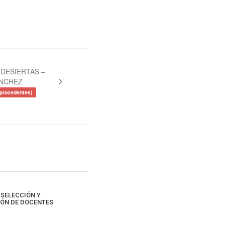
DESIERTAS –
ÁNCHEZ
procedentes)
 SELECCIÓN Y
ÓN DE DOCENTES