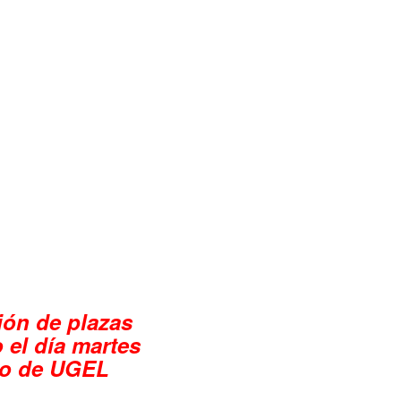
ión de plazas
o el día martes
tio de UGEL