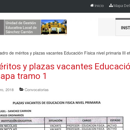
Inicio
Mapa Del 
INS
adro de méritos y plazas vacantes Educación Física nivel primaria III 
ritos y plazas vacantes Educación
etapa tramo 1
ro, 2018
Convocatorias