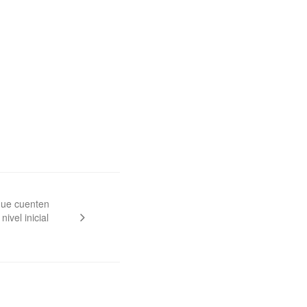
que cuenten
nivel inicial