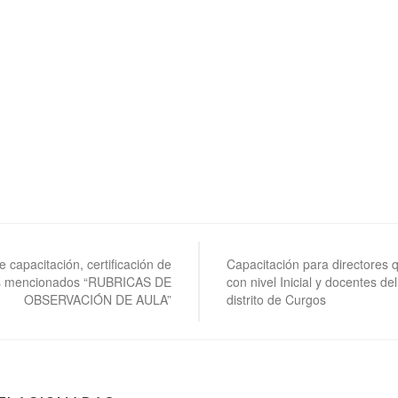
de capacitación, certificación de
Capacitación para directores 
os mencionados “RUBRICAS DE
con nivel Inicial y docentes del 
OBSERVACIÓN DE AULA”
distrito de Curgos