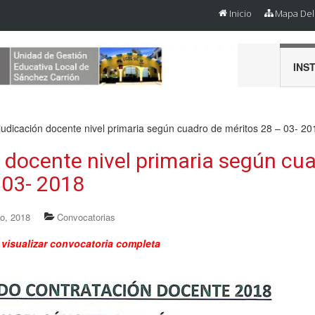
Inicio
Mapa Del 
INS
judicación docente nivel primaria según cuadro de méritos 28 – 03- 20
 docente nivel primaria según cu
 03- 2018
o, 2018
Convocatorias
 visualizar convocatoria completa