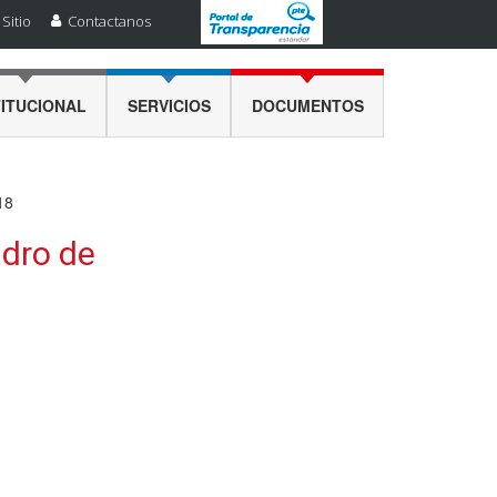
Sitio
Contactanos
TITUCIONAL
SERVICIOS
DOCUMENTOS
18
adro de