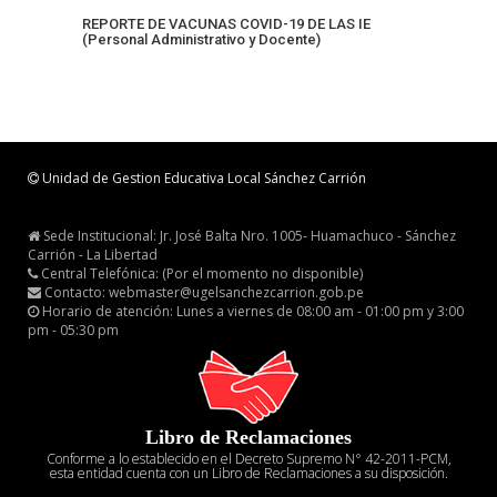
REPORTE DE VACUNAS COVID-19 DE LAS IE
(Personal Administrativo y Docente)
Unidad de Gestion Educativa Local Sánchez Carrión
Sede Institucional: Jr. José Balta Nro. 1005- Huamachuco - Sánchez
Carrión - La Libertad
Central Telefónica: (Por el momento no disponible)
Contacto: webmaster@ugelsanchezcarrion.gob.pe
Horario de atención: Lunes a viernes de 08:00 am - 01:00 pm y 3:00
pm - 05:30 pm
Libro de Reclamaciones
Conforme a lo establecido en el Decreto Supremo N° 42-2011-PCM,
esta entidad cuenta con un Libro de Reclamaciones a su disposición.