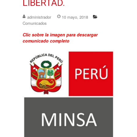
LIBERTAD.
administrador
10 mayo, 2018
Comunicados
Clic sobre la imagen para descargar
comunicado completo