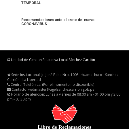
TEMPORAL
Recomendaciones ante el brote del nuevo
CORONAVIRUS
Unidad de Gestion Educativa Local Sánchez Carrión
Sede Institucional: Jr. José Balta Nro. 1005- Huamachuco - Sánchez
Carrión - La Libertad
Central Telefónica: (Por el momento no disponible)
Contacto: webmaster@ugelsanchezcarrion.gob.pe
Horario de atención: Lunes a viernes de 08:00 am - 01:00 pm y 3:00
pm - 05:30 pm
Libro de Reclamaciones