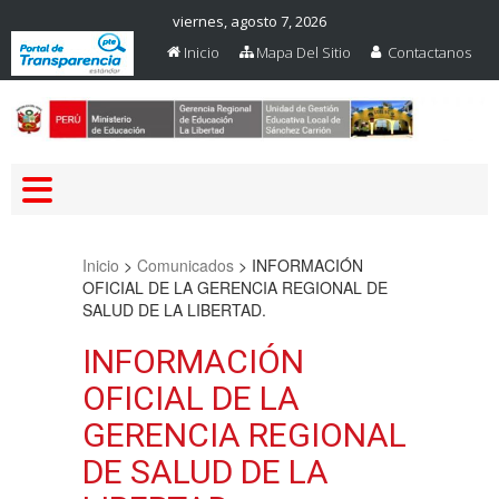
viernes, agosto 7, 2026
Inicio
Mapa Del Sitio
Contactanos
Web Oficial – UGEL Sanchez
UGEL SANCHEZ CARRION
Carrion
Inicio
>
Comunicados
>
INFORMACIÓN
OFICIAL DE LA GERENCIA REGIONAL DE
SALUD DE LA LIBERTAD.
INFORMACIÓN
OFICIAL DE LA
GERENCIA REGIONAL
DE SALUD DE LA