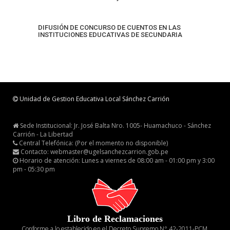
DIFUSIÓN DE CONCURSO DE CUENTOS EN LAS
INSTITUCIONES EDUCATIVAS DE SECUNDARIA
Unidad de Gestion Educativa Local Sánchez Carrión
Sede Institucional: Jr. José Balta Nro. 1005- Huamachuco - Sánchez
Carrión - La Libertad
Central Telefónica: (Por el momento no disponible)
Contacto: webmaster@ugelsanchezcarrion.gob.pe
Horario de atención: Lunes a viernes de 08:00 am - 01:00 pm y 3:00
pm - 05:30 pm
Libro de Reclamaciones
Conforme a lo establecido en el Decreto Supremo N° 42-2011-PCM,