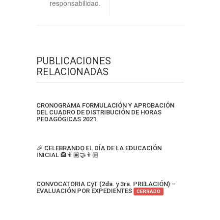
responsabilidad.
PUBLICACIONES
RELACIONADAS
CRONOGRAMA FORMULACIÓN Y APROBACIÓN
DEL CUADRO DE DISTRIBUCIÓN DE HORAS
PEDAGÓGICAS 2021
🎉 CELEBRANDO EL DÍA DE LA EDUCACIÓN
INICIAL 🏤👨🏽‍🤝‍👨🏼
CONVOCATORIA CyT (2da. y 3ra. PRELACIÓN) –
EVALUACIÓN POR EXPEDIENTES
CERRADO