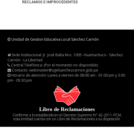
RECLAMOS E IMPROCEDENTES
Unidad de Gestion Educativa Local Sánchez Carrión
Sede Institucional: Jr. José Balta Nro. 1005- Huamachuco - Sánchez
Carrión - La Libertad
Central Telefónica: (Por el momento no disponible)
Contacto: webmaster@ugelsanchezcarrion.gob.pe
Horario de atención: Lunes a viernes de 08:00 am - 01:00 pm y 3:00
pm - 05:30 pm
Libro de Reclamaciones
Conforme a lo establecido en el Decreto Supremo N° 42-2011-PCM,
esta entidad cuenta con un Libro de Reclamaciones a su disposición.