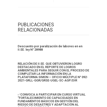
PUBLICACIONES
RELACIONADAS
Descuento por paralización de labores en en
II.EE. ley N° 28988
RELACIÓN DE II.EE. QUE OBTUVIERON LOGRO
DESTACADO EN EL REPORTE DE LOGROS
AMBIENTALES PARA SEGUIR CON EL PROCESO DE
COMPLETAR LA INFORMACIÓN EN LA
PLATAFORMA SIMON – OFICIO MÚLTIPLE N° 092-
2021-GRLL-GGR/GRSE-UGEL-SC-AGP/DIR
✅CONVOCA A PARTICIPAR EN CURSO VIRTUAL
“FORTALECIMIENTO DE CAPACIDADES EN
FUNDAMENTOS BÁSICOS EN GESTIÓN DEL
RIESGO DE DESASTRES Y ADAPTACIÓN AL