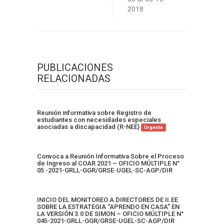
2018
PUBLICACIONES
RELACIONADAS
Reunión informativa sobre Registro de
estudiantes con necesidades especiales
asociadas a discapacidad (R-NEE)
Urgente
Convoca a Reunión Informativa Sobre el Proceso
de Ingreso al COAR 2021 – OFICIO MÚLTIPLE N°
05 -2021-GRLL-GGR/GRSE-UGEL-SC-AGP/DIR
INICIO DEL MONITOREO A DIRECTORES DE II.EE
SOBRE LA ESTRATEGIA “APRENDO EN CASA” EN
LA VERSIÓN 3.0 DE SIMON – OFICIO MÚLTIPLE N°
045-2021-GRLL-GGR/GRSE-UGEL-SC-AGP/DIR