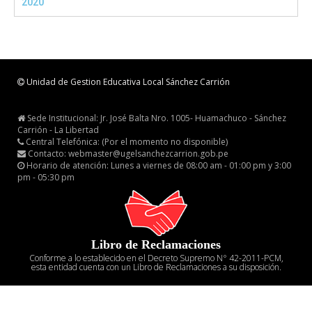
2020
Unidad de Gestion Educativa Local Sánchez Carrión
Sede Institucional: Jr. José Balta Nro. 1005- Huamachuco - Sánchez
Carrión - La Libertad
Central Telefónica: (Por el momento no disponible)
Contacto: webmaster@ugelsanchezcarrion.gob.pe
Horario de atención: Lunes a viernes de 08:00 am - 01:00 pm y 3:00
pm - 05:30 pm
Libro de Reclamaciones
Conforme a lo establecido en el Decreto Supremo N° 42-2011-PCM,
esta entidad cuenta con un Libro de Reclamaciones a su disposición.