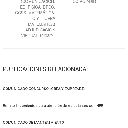
(COMUNICACIÓN,
SC-AGP/DIR
ED. FÍSICA, DPCC,
CCSS, MATEMÁTICA,
C Y T, CEBA
MATEMÁTICA)
ADJUDICACIÓN
VIRTUAL 19/03/21
PUBLICACIONES RELACIONADAS
COMUNICADO CONCURSO «CREA Y EMPRENDE»
Remite lineamientos para atención de estudiantes con NEE
COMUNICADO DE MANTENIMIENTO