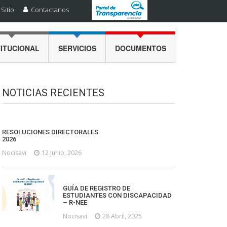
Sitio
Contactanos
TITUCIONAL
SERVICIOS
DOCUMENTOS
NOTICIAS RECIENTES
RESOLUCIONES DIRECTORALES
2026
Nocisavi
12 Junio, 2026
GUÍA DE REGISTRO DE
ESTUDIANTES CON DISCAPACIDAD
– R-NEE
Nocisavi
28 Abril, 2025