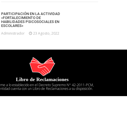
PARTICIPACIÓN EN LA ACTIVIDAD
«FORTALECIMIENTO DE
HABILIDADES PSICOSOCIALES EN
ESCOLARES»
Administrador
23 Agosto, 2022
Libro de Reclamaciones
rme a lo establecido en el Decreto Supremo N° 42-2011-PCM,
entidad cuenta con un Libro de Reclamaciones a su disposición.