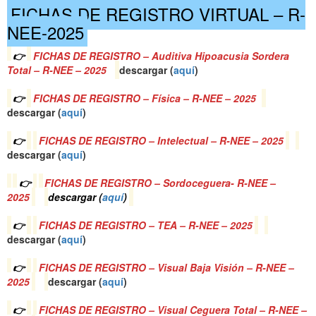
FICHAS DE REGISTRO VIRTUAL – R-
NEE-2025
👉
FICHAS DE REGISTRO – Auditiva Hipoacusia Sordera
Total – R-NEE – 2025
descargar (
a
quí
)
👉
FICHAS DE REGISTRO – Física – R-NEE – 2025
descargar (
a
quí
)
👉
FICHAS DE REGISTRO – Intelectual – R-NEE – 2025
descargar (
a
quí
)
👉
FICHAS DE REGISTRO – Sordoceguera- R-NEE –
2025
descargar (
a
quí
)
👉
FICHAS DE REGISTRO – TEA – R-NEE – 2025
descargar (
a
quí
)
👉
FICHAS DE REGISTRO – Visual Baja Visión – R-NEE –
2025
descargar (
a
quí
)
👉
FICHAS DE REGISTRO – Visual Ceguera Total – R-NEE –