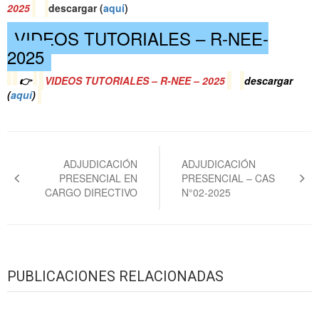
2025
descargar (
a
quí
)
VIDEOS TUTORIALES – R-NEE-
2025
👉
VIDEOS TUTORIALES – R-NEE – 2025
descargar
(
a
quí
)
Navegación
de
ADJUDICACIÓN
ADJUDICACIÓN
PRESENCIAL EN
PRESENCIAL – CAS
entradas
CARGO DIRECTIVO
N°02-2025
PUBLICACIONES RELACIONADAS