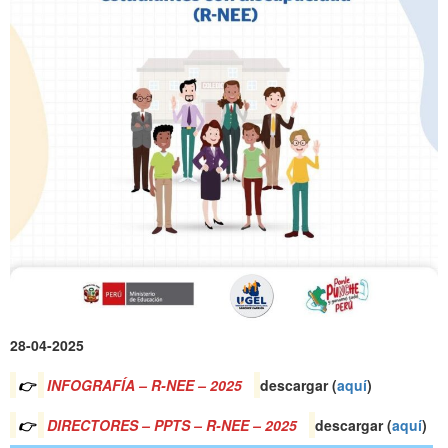
28-04-2025
👉
INFOGRAFÍA – R-NEE – 2025
descargar (
a
quí
)
👉
DIRECTORES – PPTS – R-NEE – 2025
descargar (
a
quí
)