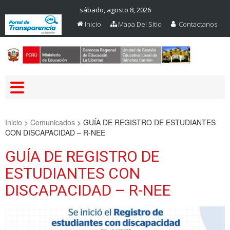
sábado, agosto 8, 2026
Inicio
Mapa Del Sitio
Contactanos
Web Oficial – UGEL Sanchez
UGEL SANCHEZ CARRION
Carrion
Inicio
>
Comunicados
>
GUÍA DE REGISTRO DE ESTUDIANTES
CON DISCAPACIDAD – R-NEE
GUÍA DE REGISTRO DE
ESTUDIANTES CON
DISCAPACIDAD – R-NEE