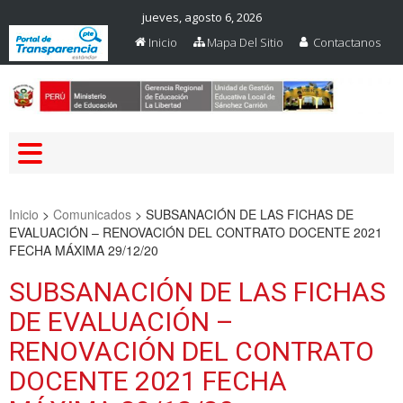
jueves, agosto 6, 2026
Inicio
Mapa Del Sitio
Contactanos
Web Oficial – UGEL Sanchez
UGEL SANCHEZ CARRION
Carrion
Inicio
>
Comunicados
>
SUBSANACIÓN DE LAS FICHAS DE
EVALUACIÓN – RENOVACIÓN DEL CONTRATO DOCENTE 2021
FECHA MÁXIMA 29/12/20
SUBSANACIÓN DE LAS FICHAS
DE EVALUACIÓN –
RENOVACIÓN DEL CONTRATO
DOCENTE 2021 FECHA