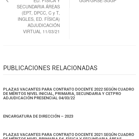
ED. FÍSICA Y
GGR/GRSE-SGGP
SECUNDARIA ÁREAS
(EPT, DPCC, C y T,
INGLES, ED. FÍSICA)
ADJUDICACIÓN
VIRTUAL 11/03/21
PUBLICACIONES RELACIONADAS
PLAZAS VACANTES PARA CONTRATO DOCENTE 2022 SEGÚN CUADRO
DE MÉRITOS NIVEL INICIAL, PRIMARIA, SECUNDARIA Y CETPRO
ADJUDICACIÓN PRESENCIAL 04/03/22
ENCARGATURA DE DIRECCIÓN – 2023
PLAZAS VACANTES PARA CONTRATO DOCENTE 2021 SEGÚN CUADRO
DE MÉRITOS NIVEL PRIMARIA Ed. FÍSICA Y SECUNDARIA ÁREAS