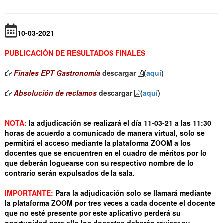
10-03-2021
PUBLICACIÓN DE RESULTADOS FINALES
Finales EPT Gastronomía
descargar
(
aquí
)
Absolución de reclamos
descargar
(
aquí
)
NOTA:
la adjudicación se realizará el día 11-03-21 a las 11:30
horas de acuerdo a comunicado de manera virtual, solo se
permitirá el acceso mediante la plataforma ZOOM a los
docentes que se encuentren en el cuadro de méritos por lo
que deberán loguearse con su respectivo nombre de lo
contrario serán expulsados de la sala.
IMPORTANTE:
Para la adjudicación solo se llamará mediante
la plataforma ZOOM por tres veces a cada docente el docente
que no esté presente por este aplicativo perderá su
oportunidad para ello los docentes deberán revisar su