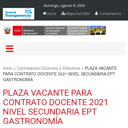
domingo, agosto 9, 2026
Inicio
Mapa Del Sitio
Contactanos
Web Oficial – UGEL Sanchez
UGEL SANCHEZ CARRION
Carrion
Inicio
>
Contratación Docentes y Directivos
>
PLAZA VACANTE
PARA CONTRATO DOCENTE 2021 NIVEL SECUNDARIA EPT
GASTRONOMÍA
PLAZA VACANTE PARA
CONTRATO DOCENTE 2021
NIVEL SECUNDARIA EPT
GASTRONOMÍA