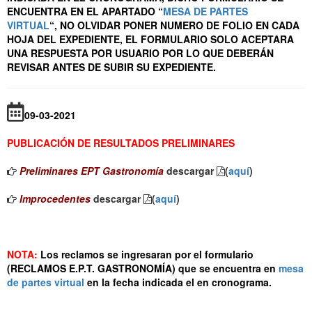
ENCUENTRA EN EL APARTADO “
MESA DE PARTES
VIRTUAL
“,
NO OLVIDAR PONER NUMERO DE FOLIO EN CADA
HOJA DEL
EXPEDIENTE, EL FORMULARIO SOLO ACEPTARA
UNA RESPUESTA POR USUARIO POR LO QUE DEBERÁN
REVISAR ANTES DE SUBIR SU EXPEDIENTE.
09-03-2021
PUBLICACIÓN DE RESULTADOS PRELIMINARES
Preliminares EPT Gastronomía
descargar
(
aquí
)
Improcedentes
descargar
(
aquí
)
NOTA:
Los reclamos se ingresaran por el formulario
(RECLAMOS E.P.T. GASTRONOMÍA) que se encuentra en
mesa
de partes virtual
en la fecha indicada el en cronograma.