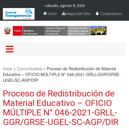
sábado, agosto 8, 2026
Inicio
Mapa Del Sitio
Contactanos
Web Oficial – UGEL Sanchez
UGEL SANCHEZ CARRION
Carrion
Inicio
>
Comunicados
>
Proceso de Redistribución de Material
Educativo – OFICIO MÚLTIPLE N° 046-2021-GRLL-GGR/GRSE-
UGEL-SC-AGP/DIR
Proceso de Redistribución de
Material Educativo – OFICIO
MÚLTIPLE N° 046-2021-GRLL-
GGR/GRSE-UGEL-SC-AGP/DIR