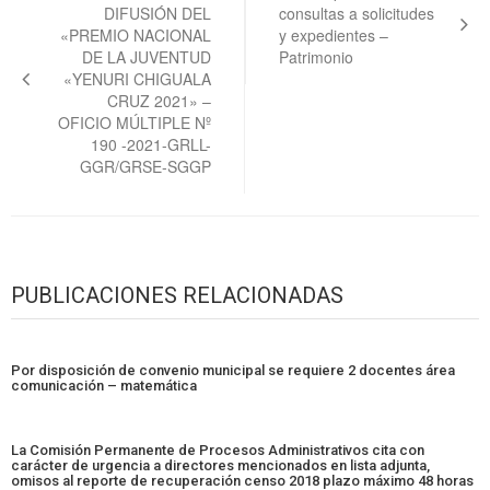
DIFUSIÓN DEL
consultas a solicitudes
entradas
«PREMIO NACIONAL
y expedientes –
DE LA JUVENTUD
Patrimonio
«YENURI CHIGUALA
CRUZ 2021» –
OFICIO MÚLTIPLE Nº
190 -2021-GRLL-
GGR/GRSE-SGGP
PUBLICACIONES RELACIONADAS
Por disposición de convenio municipal se requiere 2 docentes área
comunicación – matemática
La Comisión Permanente de Procesos Administrativos cita con
carácter de urgencia a directores mencionados en lista adjunta,
omisos al reporte de recuperación censo 2018 plazo máximo 48 horas