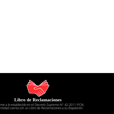
Libro de Reclamaciones
rme a lo establecido en el Decreto Supremo N° 42-2011-PCM,
entidad cuenta con un Libro de Reclamaciones a su disposición.