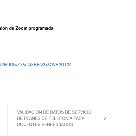
unión de Zoom programada.
2Q5RU96dDIwZXVoQXREQ2x3OVR2UT09
VALIDACIÓN DE DATOS DE SERVICIO
DE PLANES DE TELEFONÍA PARA
DOCENTES BENEFICIADOS