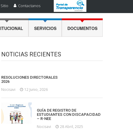
Sitio
Contactanos
TITUCIONAL
SERVICIOS
DOCUMENTOS
NOTICIAS RECIENTES
RESOLUCIONES DIRECTORALES
2026
Nocisavi
12 Junio, 2026
GUÍA DE REGISTRO DE
ESTUDIANTES CON DISCAPACIDAD
– R-NEE
Nocisavi
28 Abril, 2025