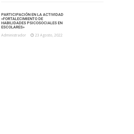
PARTICIPACIÓN EN LA ACTIVIDAD
«FORTALECIMIENTO DE
HABILIDADES PSICOSOCIALES EN
ESCOLARES»
Administrador
23 Agosto, 2022